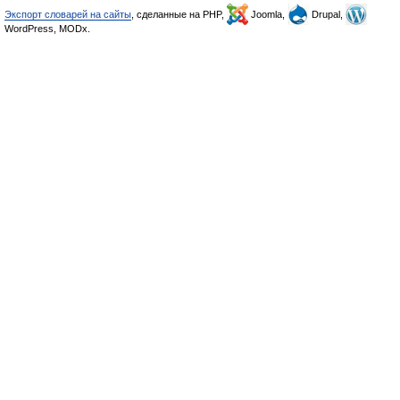
Экспорт словарей на сайты
, сделанные на PHP,
Joomla,
Drupal,
WordPress, MODx.