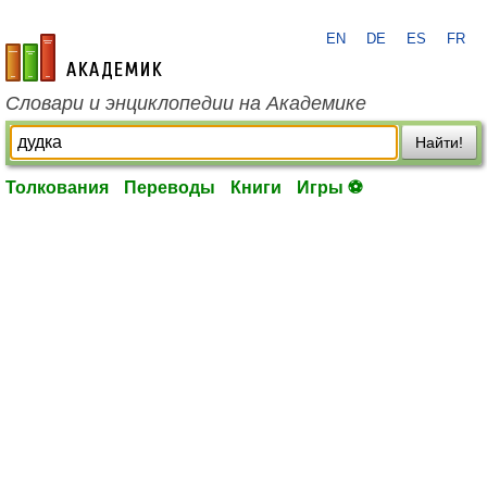
EN
DE
ES
FR
academic.ru
Словари и энциклопедии на Академике
Найти!
Толкования
Переводы
Книги
Игры ⚽